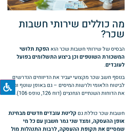
מה כוללים שירותי חשבות
שכר?
הבסיס של שירותי חשבות שכר הוא
הפקת תלושי
המשכורת השוטפים וכן ביצוע התשלומים בפועל
לעובדים
.
בנוסף חשב שכר מקצועי יעביר את הדיווחים הנדרשים
לביטוח הלאומי ולרשות המיסים – גם באופן שוטף וגם
את הדוחות השנתיים הנחוצים (דוח 126, טופס 106).
חשבות שכר כוללת גם
קליטת עובדים חדשים מבחינת
אופן ההעסקה, ומצד שני גמר חשבון עם כל מי
שמסיים את תקופת ההעסקה, לרבות התנהלות מול