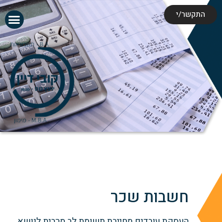
התקשר/י
חשבות שכר
העסקת עובדים מחייבת תשומת לב מרבית לנושא